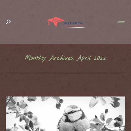
Search:
Monthly Archives:
April 2022
You are here: