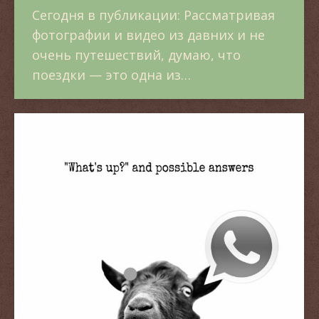
Сегодня в публикации: Рассматривая
фотографии и видео из давних и не
очень путешествий, думаю, что
поездки — это одна из…