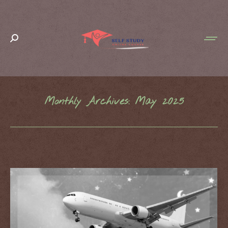
Search:
Monthly Archives:
May 2025
You are here: