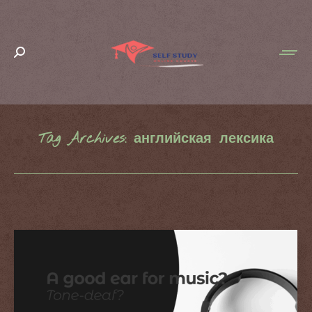
Search:
Tag Archives:
английская лексика
You are here: