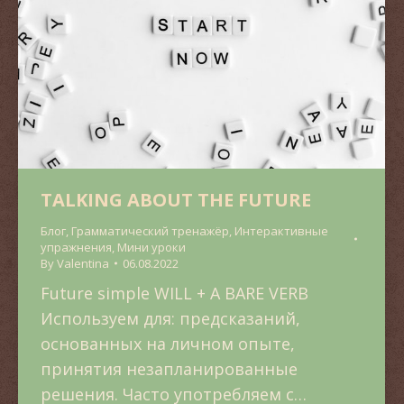
TALKING ABOUT THE FUTURE
Блог
,
Грамматический тренажёр
,
Интерактивные
упражнения
,
Мини уроки
By
Valentina
06.08.2022
Future simple WILL + A BARE VERB
Используем для: предсказаний,
основанных на личном опыте,
принятия незапланированные
решения. Часто употребляем с…