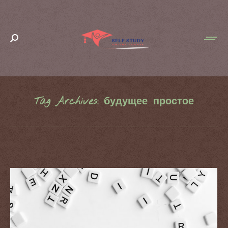
Search:
Tag Archives:
будущее простое
You are here: