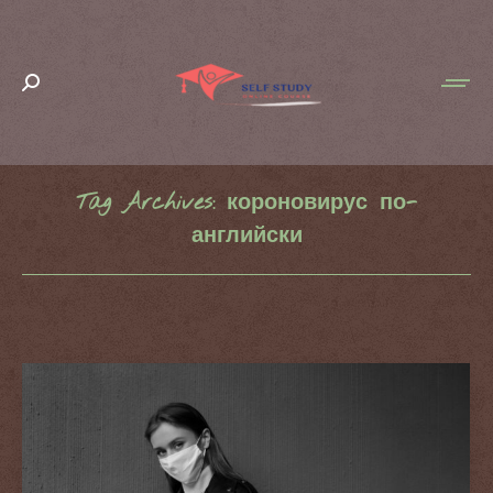
Search:
Tag Archives:
короновирус по-
английски
You are here: