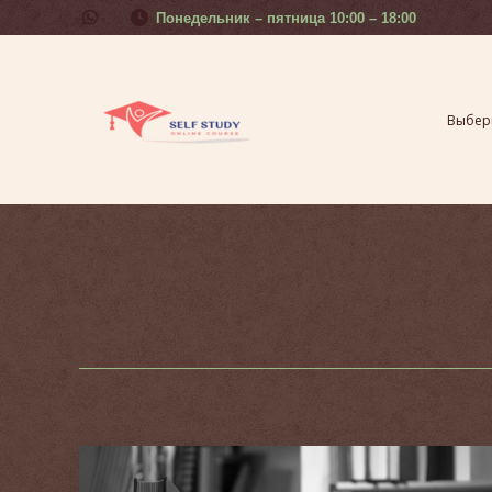
Понедельник – пятница 10:00 – 18:00
Выберите свой урок
Курсы 
Выбери