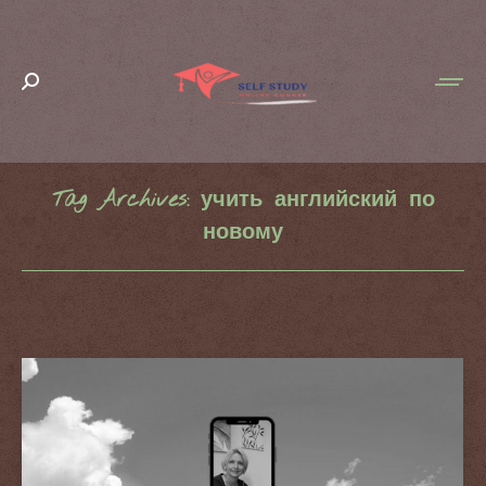
Search:
Tag Archives:
учить английский по
новому
You are here: