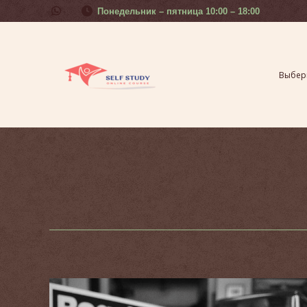
Понедельник – пятница 10:00 – 18:00
Выберите свой урок
Курсы 
Выбери