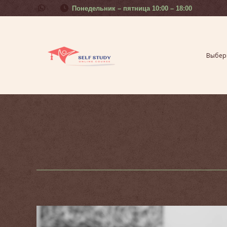
Понедельник – пятница 10:00 – 18:00
Выберите свой урок
Курсы 
Выбери