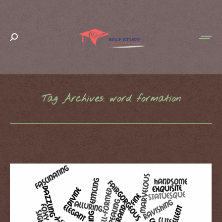
Search:
Tag Archives:
word formation
You are here: