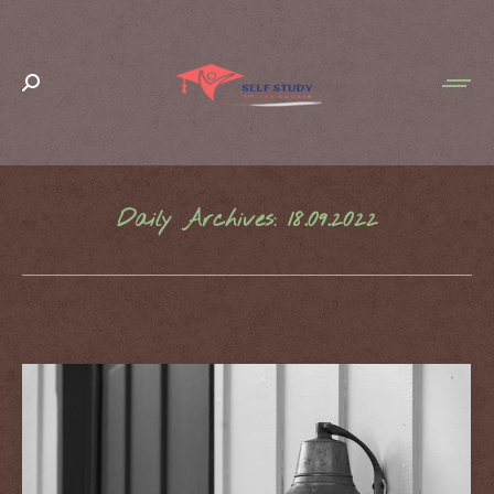
Search:
Daily Archives:
18.09.2022
You are here: