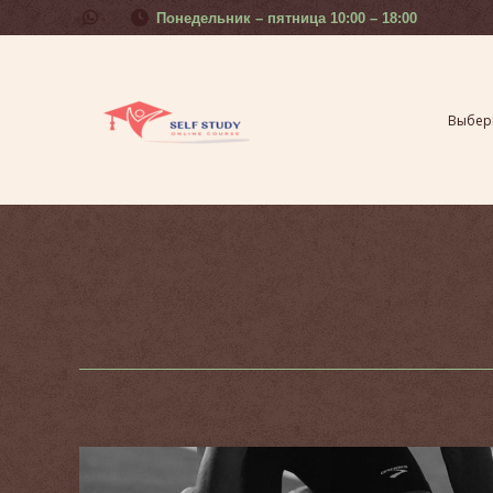
Понедельник – пятница 10:00 – 18:00
Выберите свой урок
Курсы 
Выбери