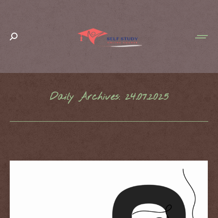
Search:
Daily Archives:
24.07.2025
You are here: