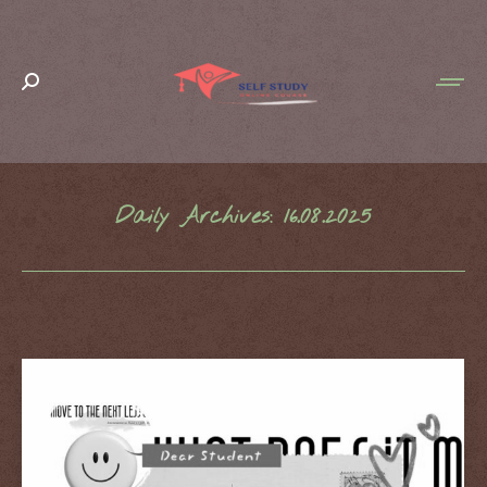
Search:
Daily Archives:
16.08.2025
You are here: