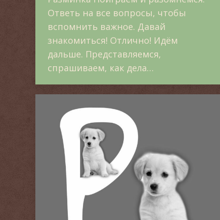
Ответь на все вопросы, чтобы
вспомнить важное. Давай
знакомиться! Отлично! Идём
дальше. Представляемся,
спрашиваем, как дела…