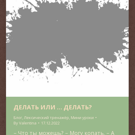
ДЕЛАТЬ ИЛИ … ДЕЛАТЬ?
Блог
,
Лексический тренажёр
,
Мини уроки
By
Valentina
17.12.2022
– Что ты можешь? – Могу копать. – А