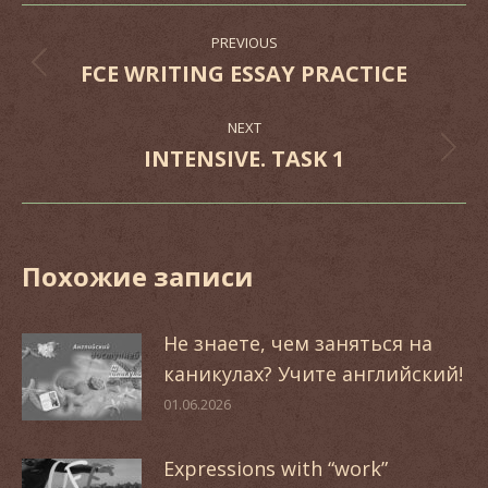
Post
PREVIOUS
navigation
FCE WRITING ESSAY PRACTICE
Previous
post:
NEXT
INTENSIVE. TASK 1
Next
post:
Похожие записи
Не знаете, чем заняться на
каникулах? Учите английский!
01.06.2026
Expressions with “work”