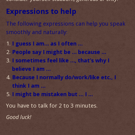
Expressions to help
The following expressions can help you speak
smoothly and naturally:
I guess I am… as I often …
People say I might be … because …
I sometimes feel like …, that’s why I
believe I am …
Because I normally do/work/like etc., I
think I am …
I might be mistaken but … I …
You have to talk for 2 to 3 minutes.
Good luck!