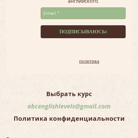
английского.
Терпеть не можем спам!
Наша
политика
.
Выбрать курс
abcenglishlevels@gmail.com
Политика конфиденциальности