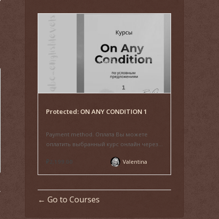
Protected: ON ANY CONDITION 1
Payment method. Оплата Вы можете
оплатить выбранный курс онлайн через...
₽2,199.00
Valentina
Go to Courses