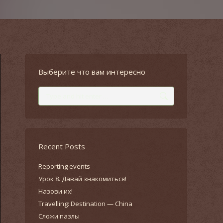
Выберите что вам интересно
Search:
Recent Posts
Reporting events
Урок 8. Давай знакомиться!
Назови их!
Travelling: Destination — China
Сложи пазлы