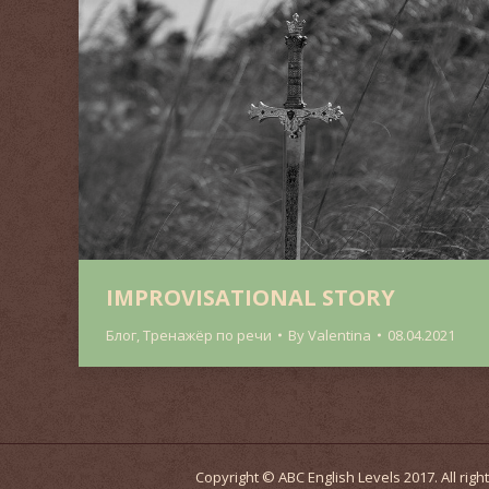
IMPROVISATIONAL STORY
Блог
,
Тренажёр по речи
By
Valentina
08.04.2021
Copyright © ABC English Levels 2017. All r