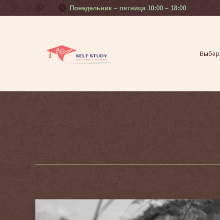
Понедельник – пятница 10:00 – 18:00
Выберите свой урок
Курсы 
Выбери