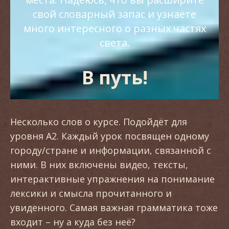
свой словарный запас и узнаете
много интересного о разных частях
света.
В путь!
Несколько слов о курсе. Подойдёт для
уровня А2. Каждый урок посвящен одному
городу/стране и информации, связанной с
ними. В них включены видео, тексты,
интерактивные упражнения на понимание
лексики и смысла прочитанного и
увиденного. Самая важная грамматика тоже
входит – ну а куда без неё?