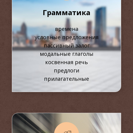
Грамматика
времена
условные предложения
пассивный залог
модальные глаголы
косвенная речь
предлоги
прилагательные