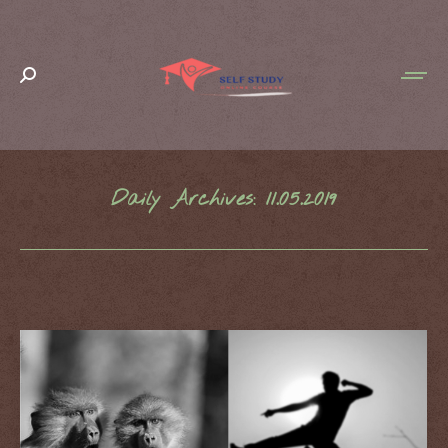
Search:
Daily Archives:
11.05.2019
You are here: