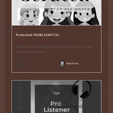
Protected: FROM SCRATCH
English for absolute beginners Payment method. Оплата
Вы можете оплатить...
₽2,799.00
Valentina
₽2,379.00