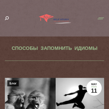
Search:
СПОСОБЫ ЗАПОМНИТЬ ИДИОМЫ
You are here:
Блог
MAY
11