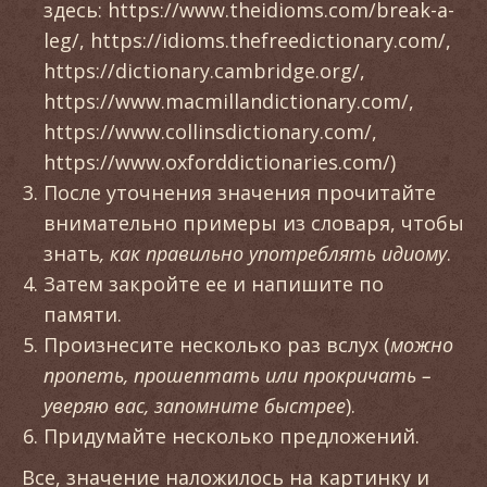
здесь: https://www.theidioms.com/break-a-
leg/, https://idioms.thefreedictionary.com/,
https://dictionary.cambridge.org/,
https://www.macmillandictionary.com/,
https://www.collinsdictionary.com/,
https://www.oxforddictionaries.com/)
После уточнения значения прочитайте
внимательно примеры из словаря, чтобы
знать
, как правильно употреблять идиому
.
Затем закройте ее и напишите по
памяти.
Произнесите несколько раз вслух (
можно
пропеть, прошептать или прокричать –
уверяю вас, запомните быстрее
).
Придумайте несколько предложений.
Все, значение наложилось на картинку и