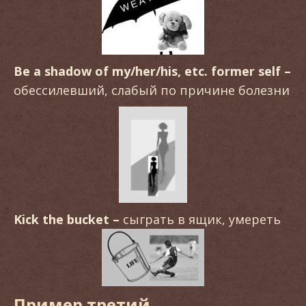
Be a shadow of my/her/his, etc. former self –
обессилевший, слабый по причине болезни
Kick
the
bucket
–
сыграть в ящик, умереть
Пример третий