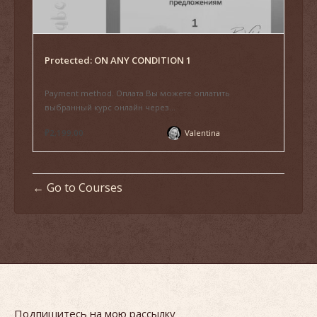
Protected: ON ANY CONDITION 1
Payment method. Оплата Вы можете оплатить
выбранный курс онлайн через...
₽2,199.00
Valentina
Go to Courses
Подпишитесь на мою рассылку