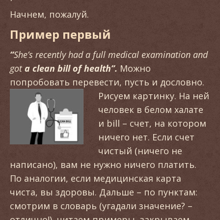
Начнем, пожалуй.
Пример первый
“
She’s recently had a full medical examination and
got
a clean bill of health”.
Можно
попробовать перевести, пусть и дословно.
Рисуем картинку. На ней
человек в белом халате
и bill – счет, на котором
ничего нет. Если счет
чистый (ничего не
написано), вам не нужно ничего платить.
По аналогии, если медицинская карта
чиста, вы здоровы. Дальше – по пунктам:
смотрим в словарь (угадали значение? –
отлично!), читаем примеры, закрываем