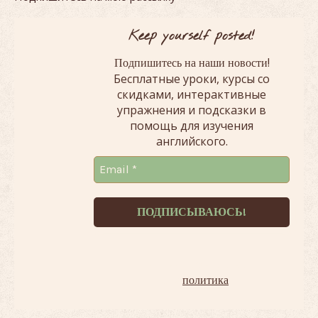
Keep yourself posted!
!
Подпишитесь на наши новости
Бесплатные уроки, курсы со
скидками, интерактивные
упражнения и подсказки в
помощь для изучения
английского.
Терпеть не можем спам!
Наша
политика
.