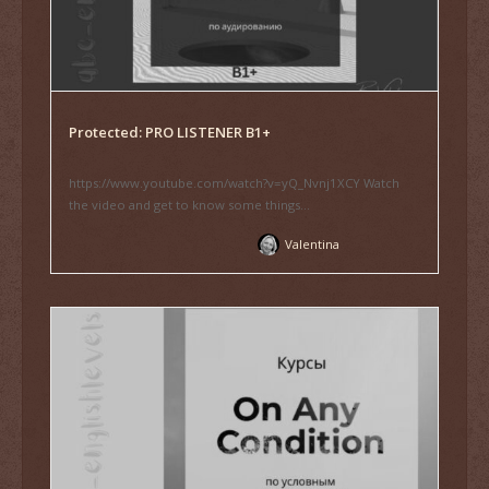
Protected: PRO LISTENER B1+
https://www.youtube.com/watch?v=yQ_Nvnj1XCY Watch
the video and get to know some things...
Valentina