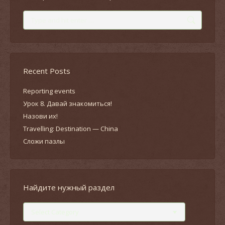
Search:
Recent Posts
Reporting events
Урок 8. Давай знакомиться!
Назови их!
Travelling: Destination — China
Сложи пазлы
Найдите нужный раздел
Найдите
нужный