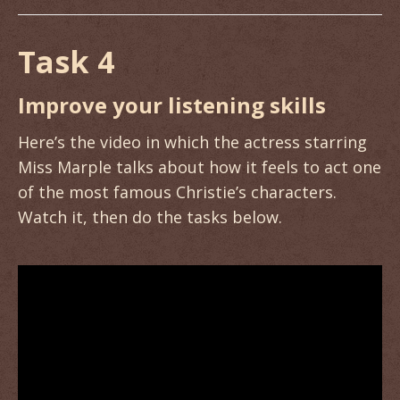
Task 4
Improve your listening skills
Here’s the video in which the actress starring
Miss Marple talks about how it feels to act one
of the most famous Christie’s characters.
Watch it, then do the tasks below.