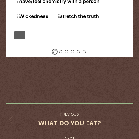
Post
PREVIOUS
navigation
WHAT DO YOU EAT?
Previous
post:
NEXT