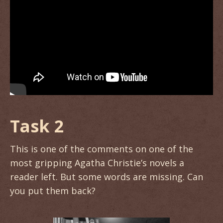
Task 2
This is one of the comments on one of the
most gripping Agatha Christie’s novels a
reader left. But some words are missing. Can
you put them back?