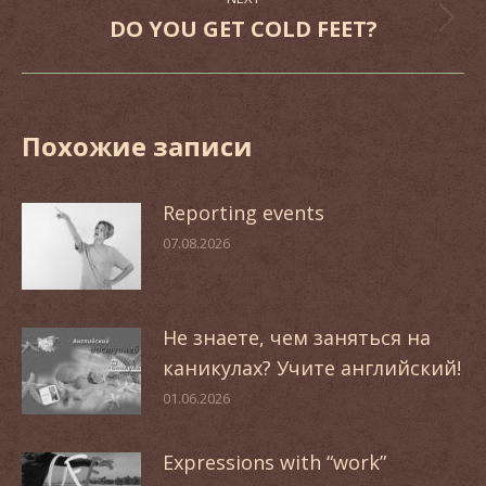
DO YOU GET COLD FEET?
Next
post:
Похожие записи
Reporting events
07.08.2026
Не знаете, чем заняться на
каникулах? Учите английский!
01.06.2026
Expressions with “work”