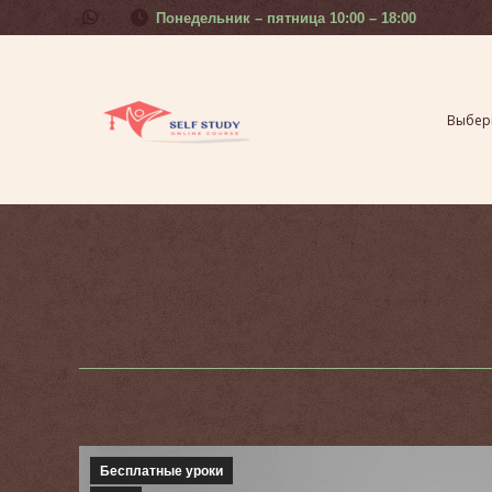
Понедельник – пятница 10:00 – 18:00
Выберите свой урок
Курсы 
Выбери
Бесплатные уроки