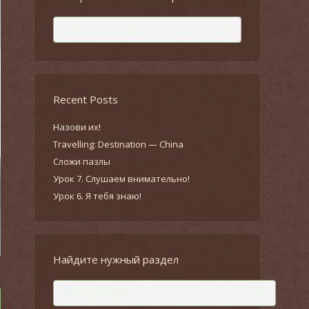
Search:
Recent Posts
Назови их!
Travelling: Destination — China
Сложи пазлы
Урок 7. Слушаем внимательно!
Урок 6. Я тебя знаю!
Найдите нужный раздел
Найдите
нужный