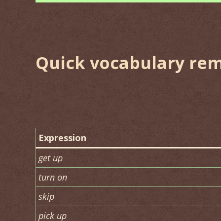
Quick vocabulary re
Expression
get up
turn on
skip
pick up