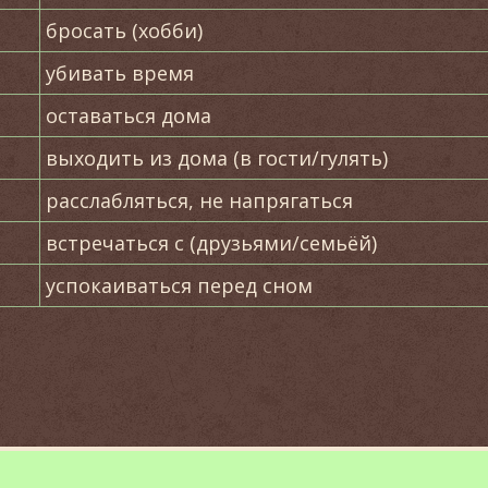
бросать (хобби)
убивать время
оставаться дома
выходить из дома (в гости/гулять)
расслабляться, не напрягаться
встречаться с (друзьями/семьёй)
успокаиваться перед сном