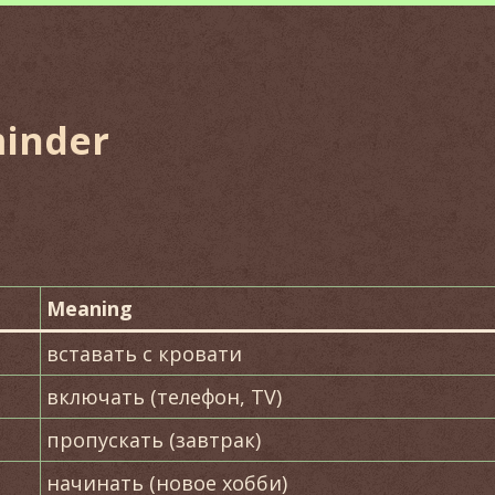
minder
Meaning
вставать с кровати
включать (телефон, TV)
пропускать (завтрак)
начинать (новое хобби)