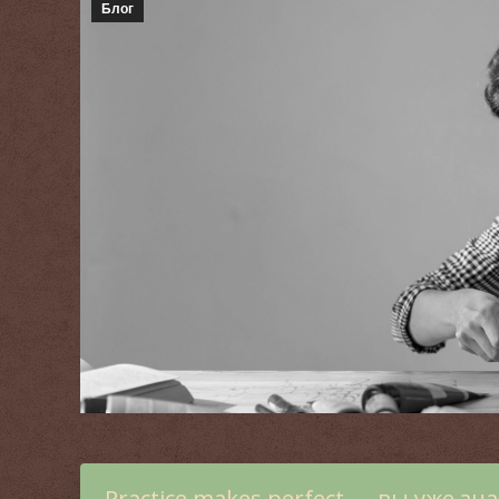
Блог
Practice makes perfect — вы уже з