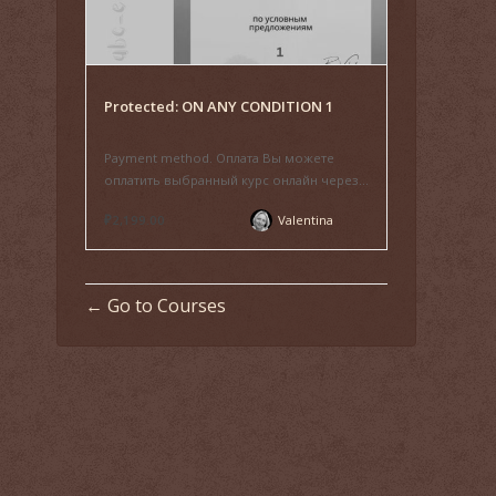
Protected: ON ANY CONDITION 1
Payment method. Оплата Вы можете
оплатить выбранный курс онлайн через...
₽2,199.00
Valentina
Go to Courses