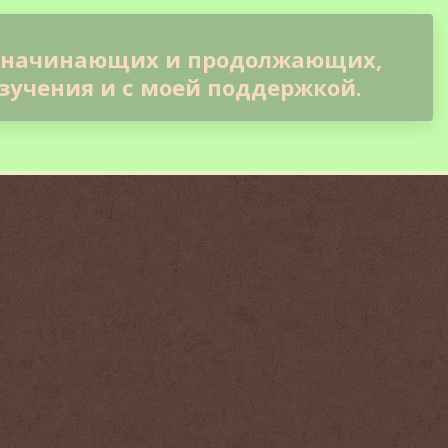
 начинающих и продолжающих,
зучения и с моей поддержкой.
s