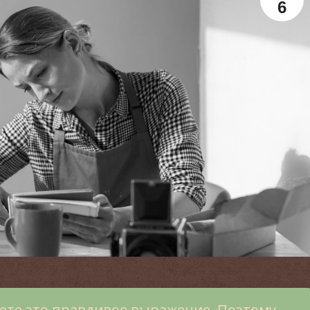
6
наете это правдивое выражение. Поэтому