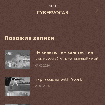
post:
NEXT
CYBERVOCAB
Next
post:
Похожие записи
Не знаете, чем заняться на
каникулах? Учите английский!
01.06.2026
Expressions with “work”
23.05.2026