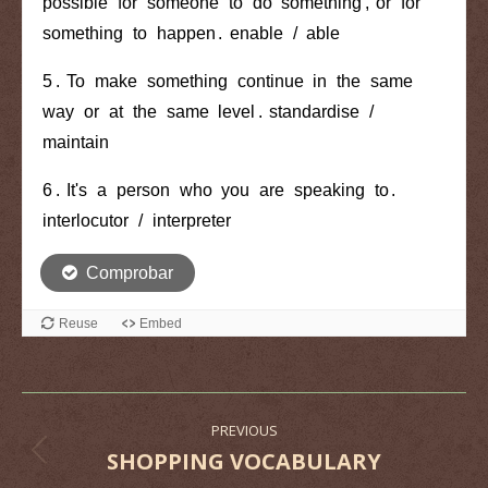
Post
PREVIOUS
navigation
SHOPPING VOCABULARY
Previous