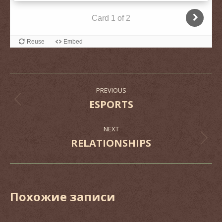
Post
PREVIOUS
navigation
ESPORTS
Previous
post:
NEXT
RELATIONSHIPS
Next
post:
Похожие записи