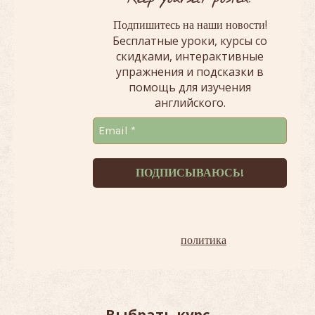
!
Подпишитесь на наши новости
Бесплатные уроки, курсы со
скидками, интерактивные
упражнения и подсказки в
помощь для изучения
английского.
Терпеть не можем спам!
Наша
политика
.
Выбрать курс