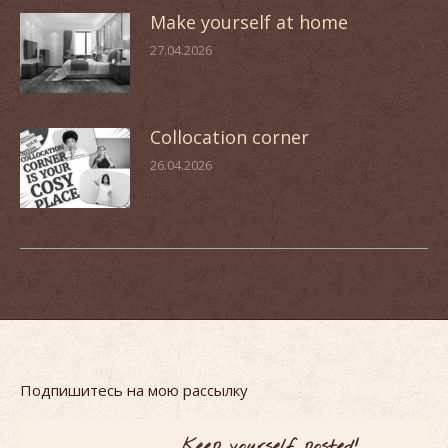
Make yourself at home
27.04.2026
Collocation corner
26.04.2026
Подпишитесь на мою рассылку
Keep yourself posted!