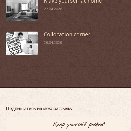
Make yourself at home
27.04.2026
Collocation corner
26.04.2026
Подпишитесь на мою рассылку
Keep yourself posted!