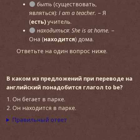
быть
(существовать,
являться):
I am a teacher.
– Я
(
есть)
учитель.
находиться
:
She is at home.
–
Она (
находится
) дома.
Ответьте на один вопрос ниже.
В каком из предложений при переводе на
английский понадобится глагол to be?
Он бегает в парке.
Он находится в парке.
Правильный ответ