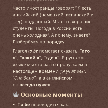
Часто иностранцы говорят: ” Я есть
английский (немецкий, испанский и
т. д.) подданный. Мы есть хорошие
студенты. Погода в России есть
очень холодная”. А почему, знаете?
Разберёмся по порядку.
Глагол
to be
помогает сказать:
“кто
я”, “какой я”, “где я”.
В русском
языке мы его часто пропускаем в
настоящем времени (“
Я учитель”
,
“
Она дома”
), а в английском
он
всегда нужен!
Основные моменты
To be
переводится как: