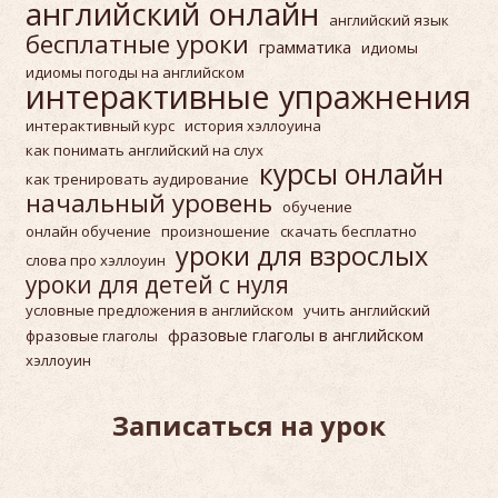
английский онлайн
английский язык
бесплатные уроки
грамматика
идиомы
идиомы погоды на английском
интерактивные упражнения
интерактивный курс
история хэллоуина
как понимать английский на слух
курсы онлайн
как тренировать аудирование
начальный уровень
обучение
онлайн обучение
произношение
скачать бесплатно
уроки для взрослых
слова про хэллоуин
уроки для детей с нуля
условные предложения в английском
учить английский
фразовые глаголы в английском
фразовые глаголы
хэллоуин
Записаться на урок