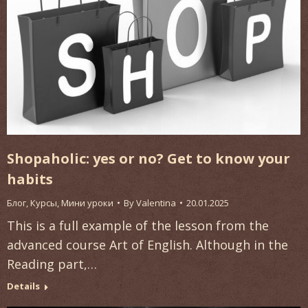
Shopaholic: yes or no? Get to know your
habits
Блог
,
Курсы
,
Мини уроки
By
Valentina
20.01.2025
This is a full example of the lesson from the
advanced course Art of English. Although in the
Reading part,…
Details