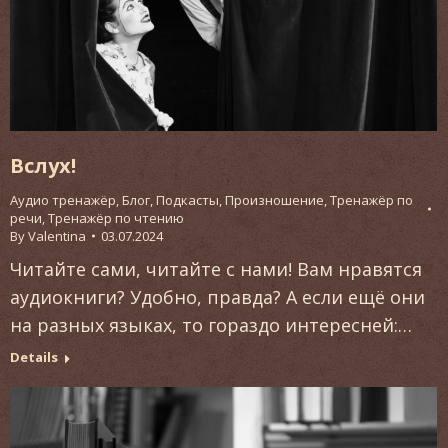
Вслух!
Аудио тренажёр
,
Блог
,
Подкасты
,
Произношение
,
Тренажёр по
речи
,
Тренажёр по чтению
By
Valentina
03.07.2024
Читайте сами, читайте с нами! Вам нравятся
аудиокниги? Удобно, правда? А если ещё они
на разных языках, то гораздо интересней:…
Details