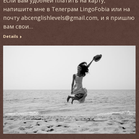
Если вам удобней платить на карту,
напишите мне в Телеграм LingoFobia или на
почту abcenglishlevels@gmail.com, и я пришлю
вам свои…
Details