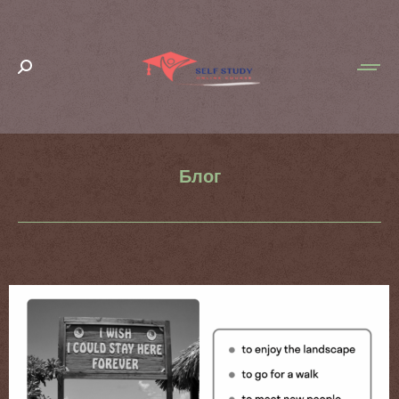
Search:
Блог
You are here: