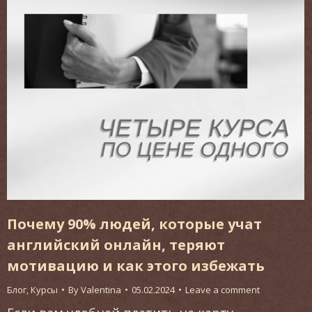
Почему 90% людей, которые учат
английский онлайн, теряют
мотивацию и как этого избежать
Блог
,
Курсы
By
Valentina
05.02.2024
Leave a comment