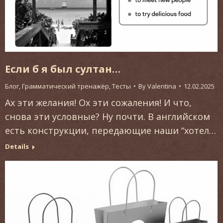
Если б я был султан…
Блог
,
Грамматический тренажёр
,
Тесты
By
Valentina
12.02.2025
Ах эти желания! Ох эти сожаления! И что,
снова эти условные? Ну почти. В английском
есть конструкции, передающие наши “хотел…
Details