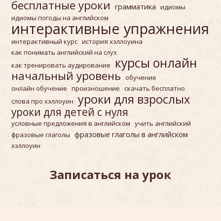
бесплатные уроки
грамматика
идиомы
идиомы погоды на английском
интерактивные упражнения
интерактивный курс
история хэллоуина
как понимать английский на слух
курсы онлайн
как тренировать аудирование
начальный уровень
обучение
онлайн обучение
произношение
скачать бесплатно
уроки для взрослых
слова про хэллоуин
уроки для детей с нуля
условные предложения в английском
учить английский
фразовые глаголы в английском
фразовые глаголы
хэллоуин
Записаться на урок