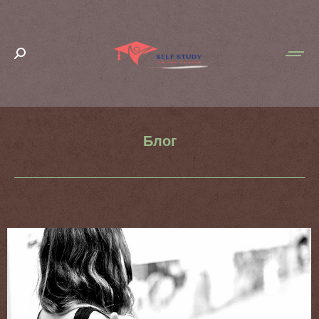
Search:
Блог
You are here: