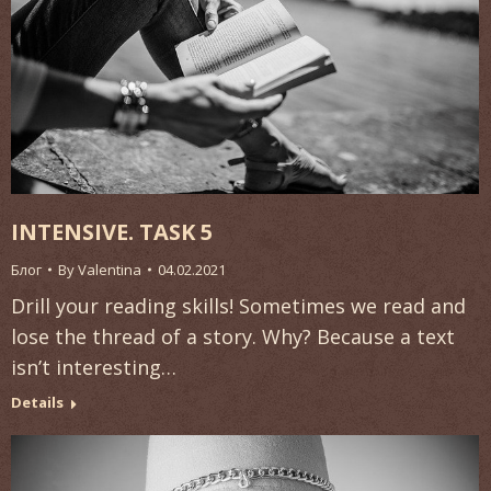
INTENSIVE. TASK 5
Блог
By
Valentina
04.02.2021
Drill your reading skills! Sometimes we read and
lose the thread of a story. Why? Because a text
isn’t interesting…
Details