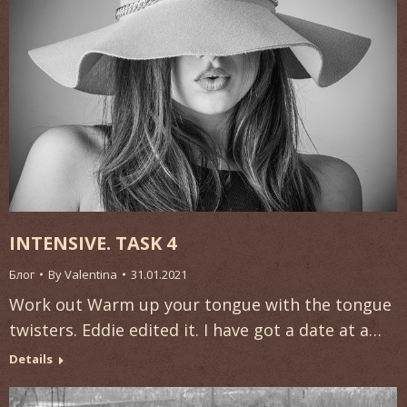
INTENSIVE. TASK 4
Блог
By
Valentina
31.01.2021
Work out Warm up your tongue with the tongue
twisters. Eddie edited it. I have got a date at a…
Details