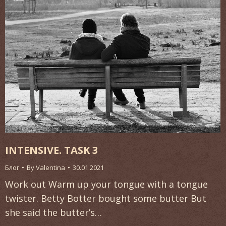
INTENSIVE. TASK 3
Блог
By
Valentina
30.01.2021
Work out Warm up your tongue with a tongue
twister. Betty Botter bought some butter But
she said the butter’s…