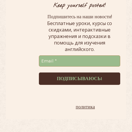
Keep yourself posted!
!
Подпишитесь на наши новости
Бесплатные уроки, курсы со
скидками, интерактивные
упражнения и подсказки в
помощь для изучения
английского.
Терпеть не можем спам!
Наша
политика
.