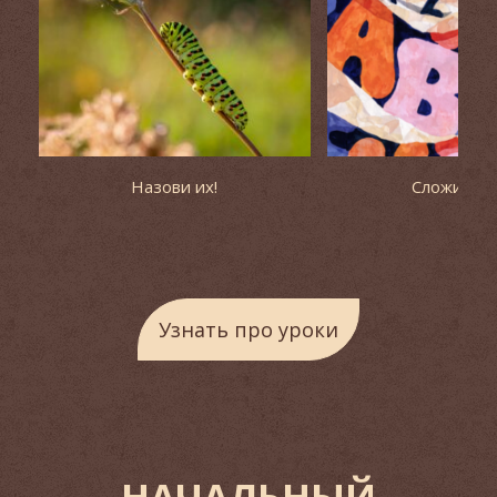
Назови их!
Сложи паз
Узнать про уроки
НАЧАЛЬНЫЙ